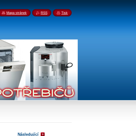
Mapa stránek
RSS
Tisk
Následující