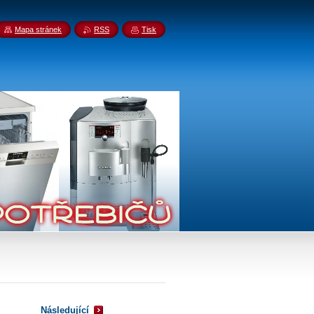
Mapa stránek
RSS
Tisk
Následující