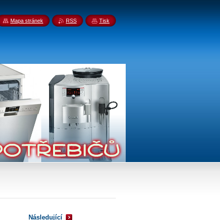
Mapa stránek
RSS
Tisk
Následující