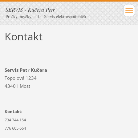
SERVIS - Kučera Petr
Pračky, myčky, atd. - Servis elektrospotřebičů
Kontakt
Servis Petr Kučera
Topolová 1234
43401 Most
Kontakt:
734 744 154
776 605 664