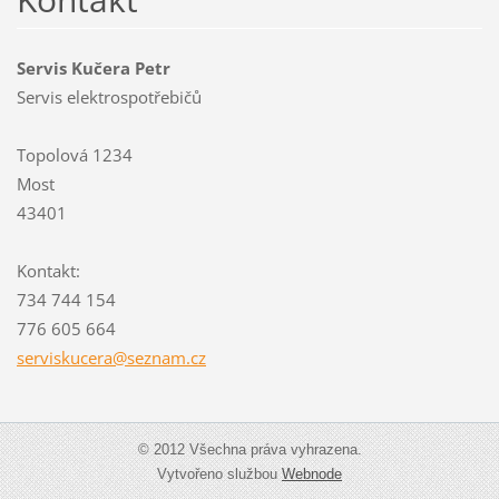
Servis Kučera Petr
Servis elektrospotřebičů
Topolová 1234
Most
43401
Kontakt:
734 744 154
776 605 664
servisku
cera@sez
nam.cz
© 2012 Všechna práva vyhrazena.
Vytvořeno službou
Webnode